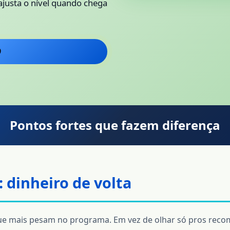
justa o nível quando chega
9
Pontos fortes que fazem diferença
 dinheiro de volta
e mais pesam no programa. Em vez de olhar só pros recom