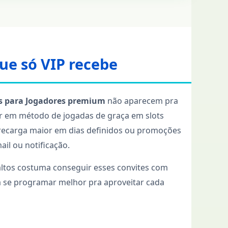
e só VIP recebe
s para Jogadores premium
não aparecem pra
r em método de jogadas de graça em slots
recarga maior em dias definidos ou promoções
il ou notificação.
altos costuma conseguir esses convites com
a se programar melhor pra aproveitar cada