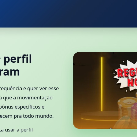
perfil
gram
requência e quer ver esse
da que a movimentação
ônus específicos e
recem pra todo mundo.
a usar a perfil