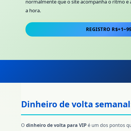
normalmente que o site acompanha o ritmo e a
a hora.
REGISTRO R$+1~9
Dinheiro de volta semanal:
O
dinheiro de volta para VIP
é um dos pontos qu