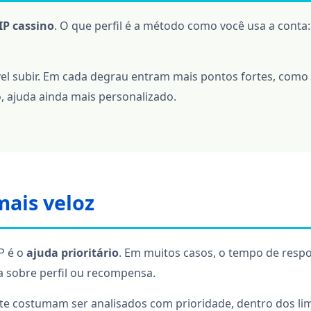
P cassino
. O que perfil é a método como você usa a conta
l subir. Em cada degrau entram mais pontos fortes, como 
, ajuda ainda mais personalizado.
mais veloz
P é o
ajuda prioritário
. Em muitos casos, o tempo de respo
 sobre perfil ou recompensa.
nte costumam ser analisados com prioridade, dentro dos li