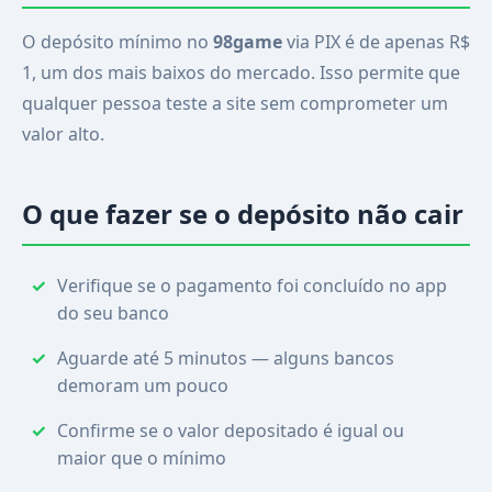
O depósito mínimo no
98game
via PIX é de apenas R$
1, um dos mais baixos do mercado. Isso permite que
qualquer pessoa teste a site sem comprometer um
valor alto.
O que fazer se o depósito não cair
Verifique se o pagamento foi concluído no app
do seu banco
Aguarde até 5 minutos — alguns bancos
demoram um pouco
Confirme se o valor depositado é igual ou
maior que o mínimo