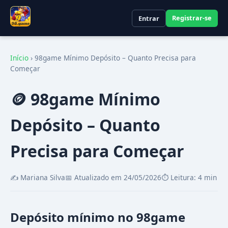
Registrar-se
Entrar
Início
›
98game Mínimo Depósito – Quanto Precisa para
Começar
🪙 98game Mínimo
Depósito – Quanto
Precisa para Começar
✍️ Mariana Silva
📅 Atualizado em 24/05/2026
⏱️ Leitura: 4 min
Depósito mínimo no 98game