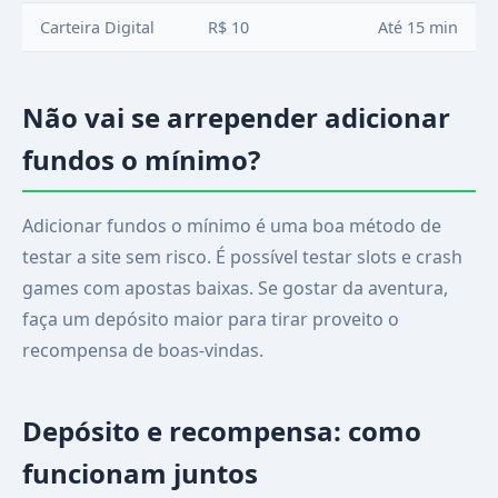
Carteira Digital
R$ 10
Até 15 min
Não vai se arrepender adicionar
fundos o mínimo?
Adicionar fundos o mínimo é uma boa método de
testar a site sem risco. É possível testar slots e crash
games com apostas baixas. Se gostar da aventura,
faça um depósito maior para tirar proveito o
recompensa de boas-vindas.
Depósito e recompensa: como
funcionam juntos