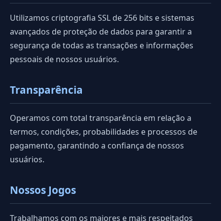
Utilizamos criptografia SSL de 256 bits e sistemas
avançados de proteção de dados para garantir a
segurança de todas as transações e informações
pessoais de nossos usuários.
Transparência
Operamos com total transparência em relação a
termos, condições, probabilidades e processos de
pagamento, garantindo a confiança de nossos
usuários.
Nossos Jogos
Trabalhamos com os maiores e mais respeitados