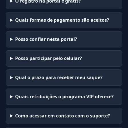
O registro na portal é grátis?
Quais formas de pagamento são aceitos?
Posso confiar nesta portal?
Posso participar pelo celular?
Qual o prazo para receber meu saque?
Quais retribuições o programa VIP oferece?
Como acessar em contato com o suporte?