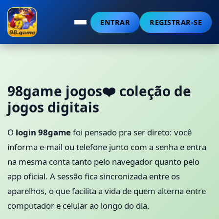
ENTRAR
REGISTRAR-SE
98game jogos❤️ coleção de
jogos digitais
O
login 98game
foi pensado pra ser direto: você
informa e‑mail ou telefone junto com a senha e entra
na mesma conta tanto pelo navegador quanto pelo
app oficial. A sessão fica sincronizada entre os
aparelhos, o que facilita a vida de quem alterna entre
computador e celular ao longo do dia.