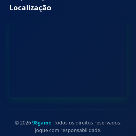
Localização
© 2026
98game
. Todos os direitos reservados.
Jogue com responsabilidade.