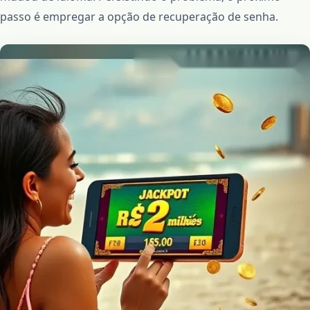
passo é empregar a opção de recuperação de senha.