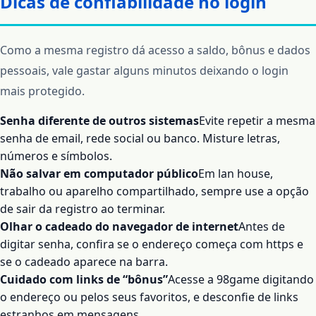
Dicas de confiabilidade no login
Como a mesma registro dá acesso a saldo, bônus e dados
pessoais, vale gastar alguns minutos deixando o login
mais protegido.
Senha diferente de outros sistemas
Evite repetir a mesma
senha de email, rede social ou banco. Misture letras,
números e símbolos.
Não salvar em computador público
Em lan house,
trabalho ou aparelho compartilhado, sempre use a opção
de sair da registro ao terminar.
Olhar o cadeado do navegador de internet
Antes de
digitar senha, confira se o endereço começa com https e
se o cadeado aparece na barra.
Cuidado com links de “bônus”
Acesse a 98game digitando
o endereço ou pelos seus favoritos, e desconfie de links
estranhos em mensagens.