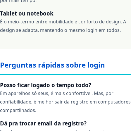
por mais tempo.
Tablet ou notebook
É o meio‑termo entre mobilidade e conforto de design. A
design se adapta, mantendo o mesmo login em todos.
Perguntas rápidas sobre login
Posso ficar logado o tempo todo?
Em aparelhos só seus, é mais confortável. Mas, por
confiabilidade, é melhor sair da registro em computadores
compartilhados.
Dá pra trocar email da registro?