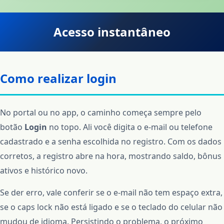
Acesso instantâneo
Como realizar login
No portal ou no app, o caminho começa sempre pelo
botão
Login
no topo. Ali você digita o e‑mail ou telefone
cadastrado e a senha escolhida no registro. Com os dados
corretos, a registro abre na hora, mostrando saldo, bônus
ativos e histórico novo.
Se der erro, vale conferir se o e‑mail não tem espaço extra,
se o caps lock não está ligado e se o teclado do celular não
mudou de idioma. Persistindo o problema, o próximo