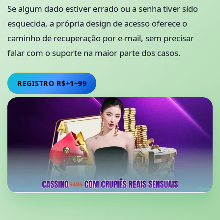
Se algum dado estiver errado ou a senha tiver sido
esquecida, a própria design de acesso oferece o
caminho de recuperação por e‑mail, sem precisar
falar com o suporte na maior parte dos casos.
REGISTRO R$+1~99