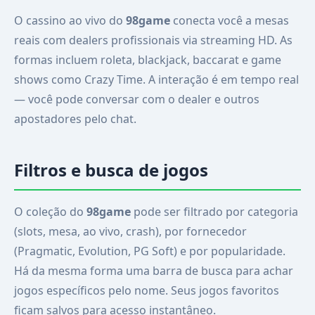
O cassino ao vivo do
98game
conecta você a mesas
reais com dealers profissionais via streaming HD. As
formas incluem roleta, blackjack, baccarat e game
shows como Crazy Time. A interação é em tempo real
— você pode conversar com o dealer e outros
apostadores pelo chat.
Filtros e busca de jogos
O coleção do
98game
pode ser filtrado por categoria
(slots, mesa, ao vivo, crash), por fornecedor
(Pragmatic, Evolution, PG Soft) e por popularidade.
Há da mesma forma uma barra de busca para achar
jogos específicos pelo nome. Seus jogos favoritos
ficam salvos para acesso instantâneo.