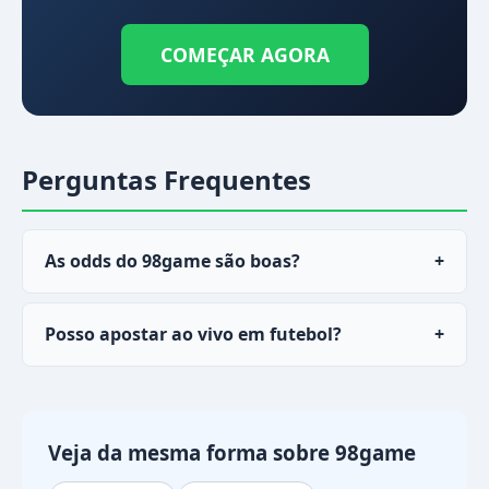
COMEÇAR AGORA
Perguntas Frequentes
As odds do 98game são boas?
+
Sim, as odds do
98game
são competitivas,
Posso apostar ao vivo em futebol?
+
principalmente para campeonatos brasileiros e
europeus.
Sim, o
98game
oferece apostas ao vivo com
odds atualizadas a cada lance.
Veja da mesma forma sobre 98game