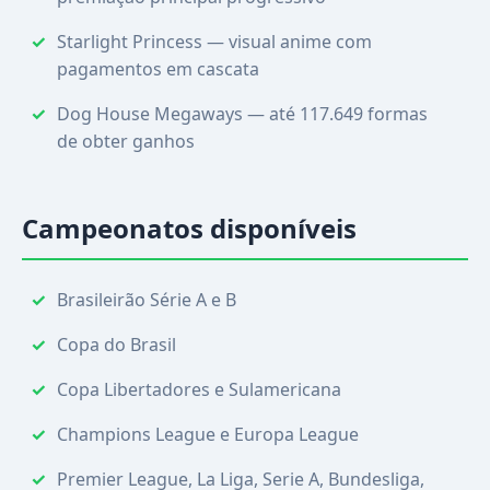
Starlight Princess — visual anime com
pagamentos em cascata
Dog House Megaways — até 117.649 formas
de obter ganhos
Campeonatos disponíveis
Brasileirão Série A e B
Copa do Brasil
Copa Libertadores e Sulamericana
Champions League e Europa League
Premier League, La Liga, Serie A, Bundesliga,