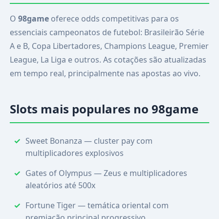
O
98game
oferece odds competitivas para os
essenciais campeonatos de futebol: Brasileirão Série
A e B, Copa Libertadores, Champions League, Premier
League, La Liga e outros. As cotações são atualizadas
em tempo real, principalmente nas apostas ao vivo.
Slots mais populares no 98game
Sweet Bonanza — cluster pay com
multiplicadores explosivos
Gates of Olympus — Zeus e multiplicadores
aleatórios até 500x
Fortune Tiger — temática oriental com
premiação principal progressivo